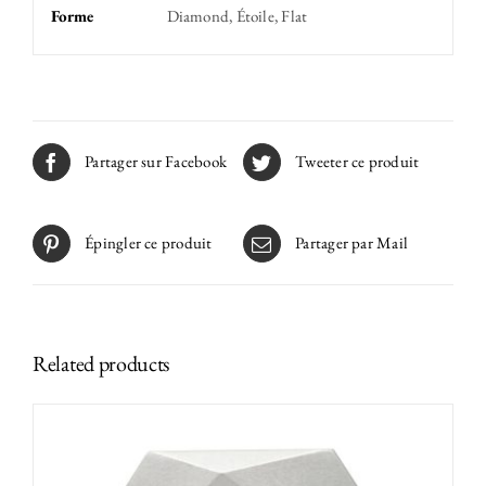
Forme
Diamond, Étoile, Flat
Partager sur Facebook
Tweeter ce produit
Épingler ce produit
Partager par Mail
Related products