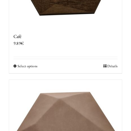
Café
9.89
€
Select options
Détails