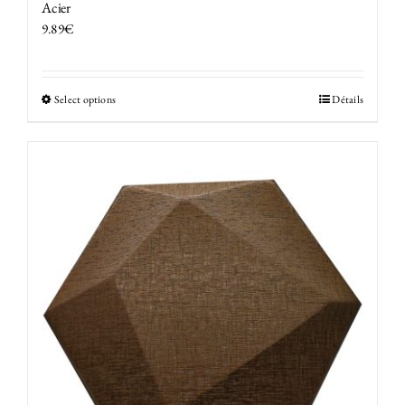
Acier
9.89
€
Select options
Détails