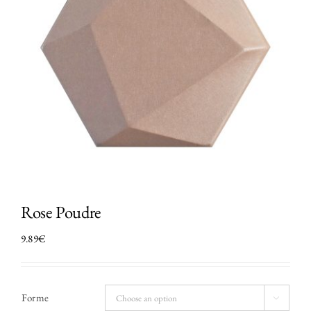
FAQ
Rose Poudre
9.89
€
Forme
