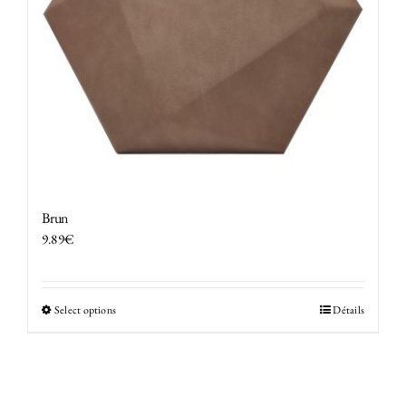
Brun
9.89
€
Select options
Détails