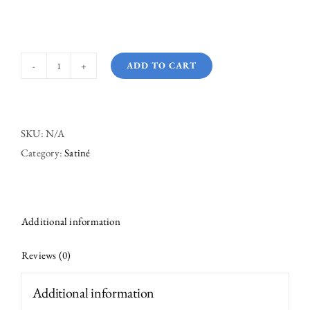
ADD TO CART
Rose
Poudre
quantity
SKU:
N/A
Category:
Satiné
Additional information
Reviews (0)
Additional information