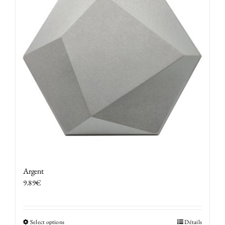
Argent
9.89
€
Select options
Détails