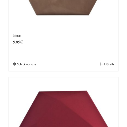
Brun
9.89
€
Select options
Détails