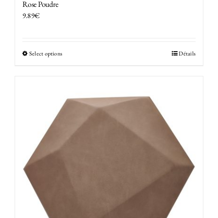
Rose Poudre
9.89
€
Select options
Détails