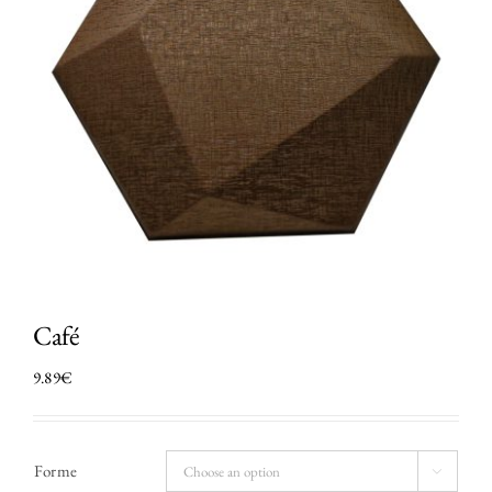
FAQ
Café
9.89
€
Forme
