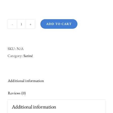
ADD TO CART
Café
quantity
SKU:
N/A
Category:
Satiné
Additional information
Reviews (0)
Additional information