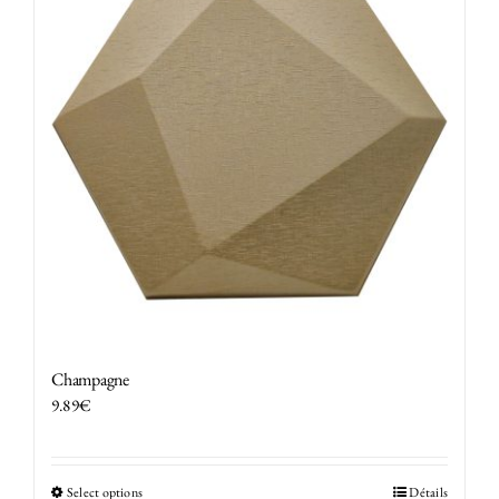
Champagne
9.89
€
Select options
Détails