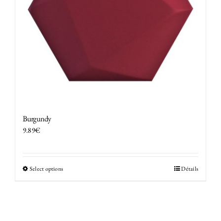
Burgundy
9.89
€
Select options
Détails