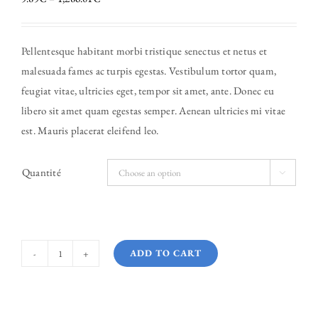
Pellentesque habitant morbi tristique senectus et netus et
malesuada fames ac turpis egestas. Vestibulum tortor quam,
feugiat vitae, ultricies eget, tempor sit amet, ante. Donec eu
libero sit amet quam egestas semper. Aenean ultricies mi vitae
est. Mauris placerat eleifend leo.
Quantité

ADD TO CART
Bern
quantity