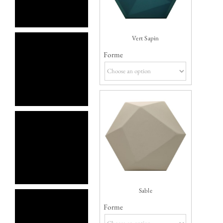
Vert Sapin
Forme
Sable
Forme