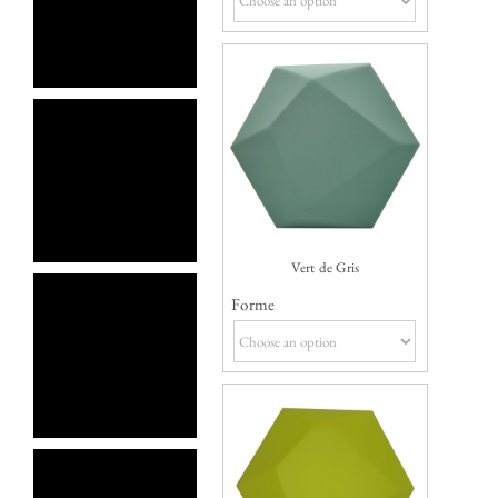
Vert de Gris
Forme