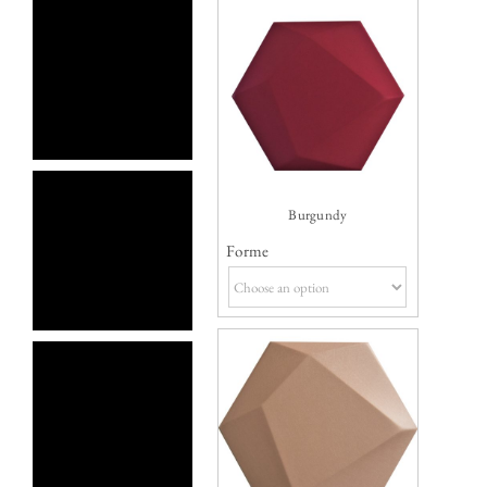
Burgundy
Forme