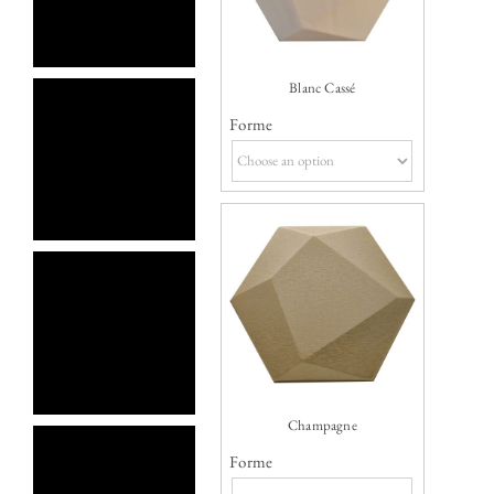
Blanc Cassé
Forme
Champagne
Forme