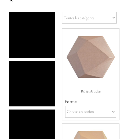
FAQ
Rose Poudre
Forme