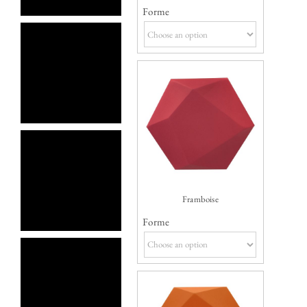
Forme
Framboise
Forme