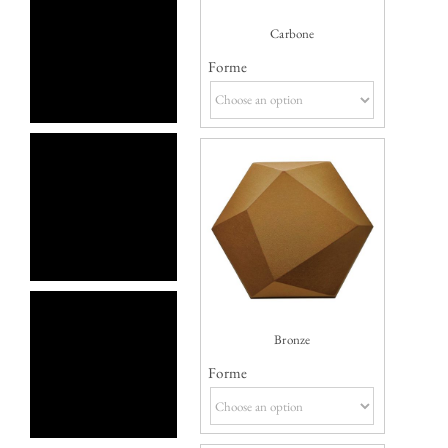
Carbone
Forme
Bronze
Forme