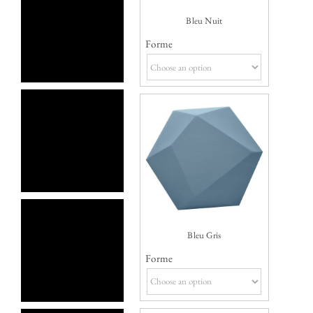
Bleu Nuit
Forme
Bleu Gris
Forme