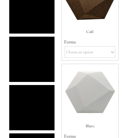
Café
Forme
Blanc
Forme