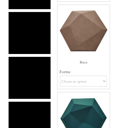
Brun
Forme