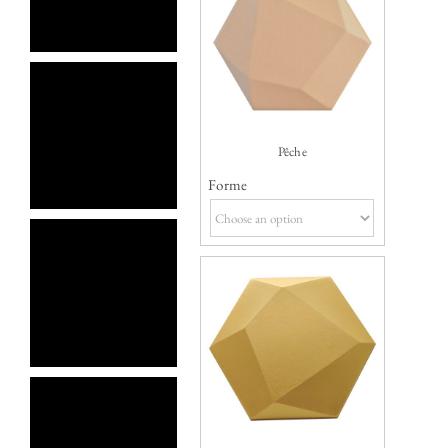
Pêche
Forme