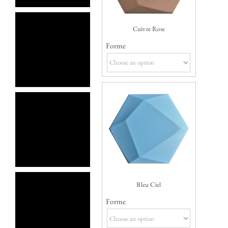
Cuivre Rose
Forme
Bleu Ciel
Forme