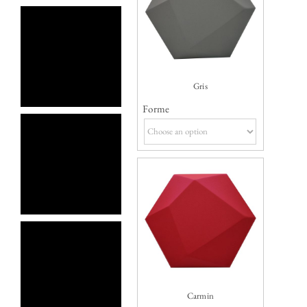
Gris
Forme
Carmin