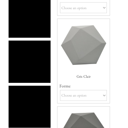
Gris Clair
Forme