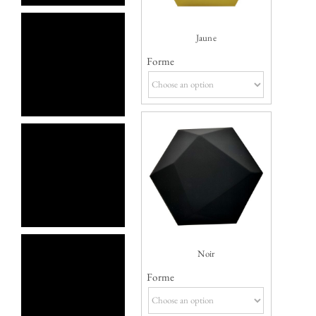
Jaune
Forme
Noir
Forme